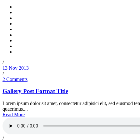
/
13 Nov 2013
/
2 Comments
Gallery Post Format Title
Lorem ipsum dolor sit amet, consectetur adipisici elit, sed eiusmod te
quaerimus....
Read More
/