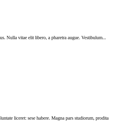
s. Nulla vitae elit libero, a pharetra augue. Vestibulum...
luntate liceret: sese habere. Magna pars studiorum, prodita