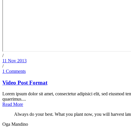
/
11 Nov 2013
/
1 Comments
Video Post Format
Lorem ipsum dolor sit amet, consectetur adipisici elit, sed eiusmod te
quaerimus....
Read More
Always do your best. What you plant now, you will harvest late
Oga Mandino