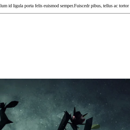
ulum id ligula porta felis euismod semper.Fuiscedr pibus, tellus ac tortor