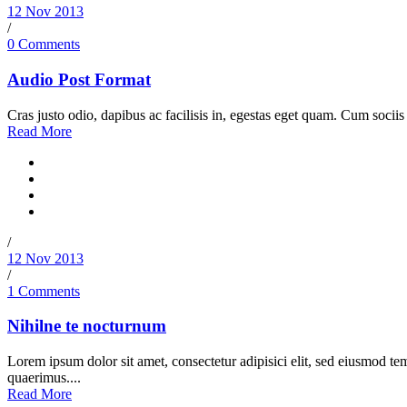
12 Nov 2013
/
0 Comments
Audio Post Format
Cras justo odio, dapibus ac facilisis in, egestas eget quam. Cum sociis
Read More
/
12 Nov 2013
/
1 Comments
Nihilne te nocturnum
Lorem ipsum dolor sit amet, consectetur adipisici elit, sed eiusmod te
quaerimus....
Read More