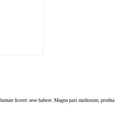
luntate liceret: sese habere. Magna pars studiorum, prodita