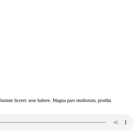
luntate liceret: sese habere. Magna pars studiorum, prodita