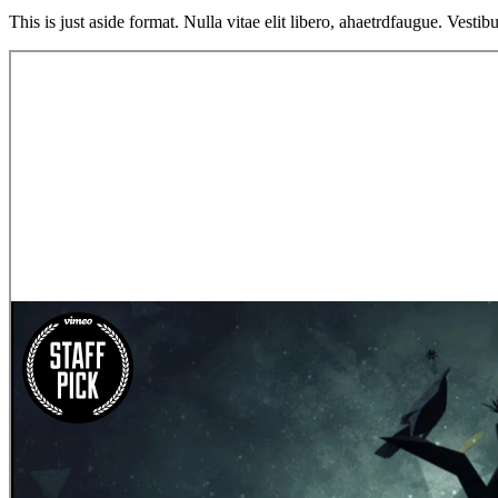
This is just aside format. Nulla vitae elit libero, ahaetrdfaugue. Vestib