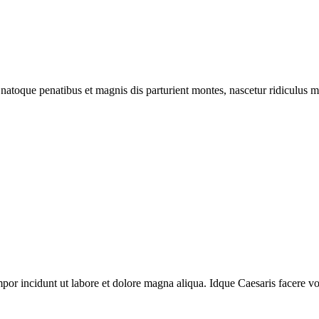
 natoque penatibus et magnis dis parturient montes, nascetur ridiculus mu
mpor incidunt ut labore et dolore magna aliqua. Idque Caesaris facere vo