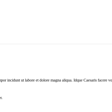
mpor incidunt ut labore et dolore magna aliqua. Idque Caesaris facere vo
r.