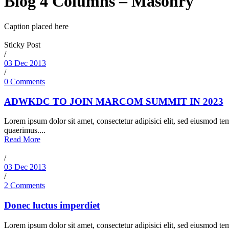
Blog 4 Columns – Masonry
Caption placed here
Sticky Post
/
03 Dec 2013
/
0 Comments
ADWKDC TO JOIN MARCOM SUMMIT IN 2023
Lorem ipsum dolor sit amet, consectetur adipisici elit, sed eiusmod te
quaerimus....
Read More
/
03 Dec 2013
/
2 Comments
Donec luctus imperdiet
Lorem ipsum dolor sit amet, consectetur adipisici elit, sed eiusmod te